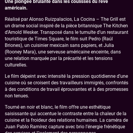
Une plongée brûlante dans les coulisses du rêve
américain.
Réalisé par Alonso Ruizpalacios, La Cocina – The Grill est
un drame social inspiré de la pièce britannique The Kitchen
d’Arnold Wesker. Transposé dans le tumulte d’un restaurant
touristique de Times Square, le film suit Pedro (Raúl
Briones), un cuisinier mexicain sans papiers, et Julia
(Rooney Mara), une serveuse américaine enceinte, dans
une relation marquée par la précarité et les tensions
culturelles.
Le film dépeint avec intensité la pression quotidienne d’une
cuisine où se croisent des travailleurs immigrés, confrontés
à des conditions de travail éprouvantes et à des promesses
non tenues.
Tourné en noir et blanc, le film offre une esthétique
saisissante qui accentue le contraste entre la chaleur de la
cuisine et la froideur des relations humaines. La caméra de
Juan Pablo Ramírez capture avec brio l’énergie frénétique