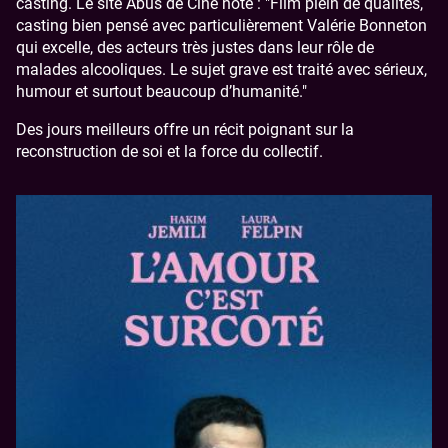
casting. Le site Abus de Ciné note : "Film plein de qualités,
casting bien pensé avec particulièrement Valérie Bonneton
qui excelle, des acteurs très justes dans leur rôle de
malades alcooliques. Le sujet grave est traité avec sérieux,
humour et surtout beaucoup d’humanité."
Des jours meilleurs offre un récit poignant sur la
reconstruction de soi et la force du collectif.
Image