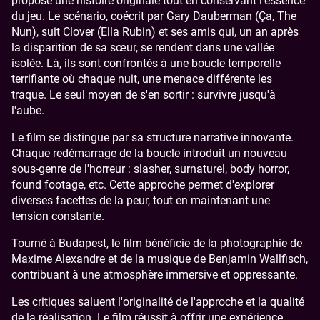
propose une histoire originale tout en conservant l'essence
du jeu. Le scénario, coécrit par Gary Dauberman (Ça, The
Nun), suit Clover (Ella Rubin) et ses amis qui, un an après
la disparition de sa sœur, se rendent dans une vallée
isolée. Là, ils sont confrontés à une boucle temporelle
terrifiante où chaque nuit, une menace différente les
traque. Le seul moyen de s'en sortir : survivre jusqu'à
l'aube.
Le film se distingue par sa structure narrative innovante.
Chaque redémarrage de la boucle introduit un nouveau
sous-genre de l'horreur : slasher, surnaturel, body horror,
found footage, etc. Cette approche permet d'explorer
diverses facettes de la peur, tout en maintenant une
tension constante.
Tourné à Budapest, le film bénéficie de la photographie de
Maxime Alexandre et de la musique de Benjamin Wallfisch,
contribuant à une atmosphère immersive et oppressante.
Les critiques saluent l'originalité de l'approche et la qualité
de la réalisation. Le film réussit à offrir une expérience