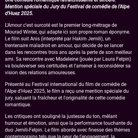
Mention spéciale du Jury du Festival de comédie de l’Alpe
d’Huez 2025.
L'Amour c'est surcoté est le premier long-métrage de
Mourad Winter, qui adapte ici son propre roman éponyme.
Le film suit Anis (interprété par Hakim Jemili), un
trentenaire maladroit en amour, qui décide de se lancer
dans les rencontres trois ans après la perte de son meilleur
ami. Sa rencontre avec Madeleine (jouée par Laura Felpin)
va bouleverser ses certitudes et l'amener à reconsidérer sa
vision des relations amoureuses.
Présenté au Festival international du film de comédie de
l'Alpe d'Huez 2025, le film a reçu une mention spéciale du
jury, saluant la fraîcheur et l'originalité de cette comédie
romantique.
Les critiques ont souligné la justesse du ton, mêlant
humour et émotion, ainsi que la performance touchante du
duo Jemili-Felpin. Le film aborde avec finesse des thèmes
contemporains tels que la peur de l'engagement, la