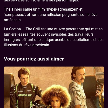
des services et l’isolement des personnages.
The Times salue un film "hyper-adrenalized" et
"somptueux", offrant une réflexion poignante sur le rêve
américain.
La Cocina – The Grill est une œuvre percutante qui met en
lumière les réalités souvent invisibles des travailleurs
immigrés, offrant une critique acerbe du capitalisme et des
illusions du rêve américain.
Vous pourriez aussi aimer
Image