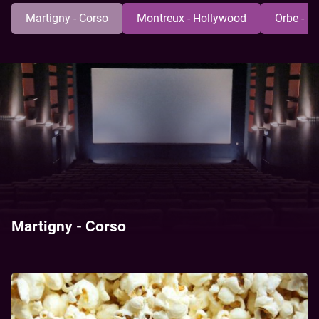
Martigny - Corso
Montreux - Hollywood
Orbe - U
Martigny - Corso