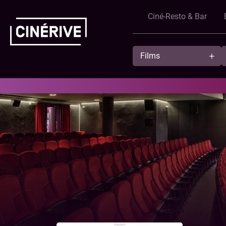
Ciné-Resto & Bar
Films
Showing in English