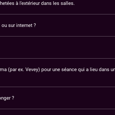
ées à l'extérieur dans les salles.
ou sur internet ?
éma (par ex. Vevey) pour une séance qui a lieu dans un
onger ?