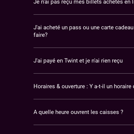
​Je n'ai pas reçu mes billets achetés en l
J'ai acheté un pass ou une carte cadeau
faire?
J'ai payé en Twint et je n'ai rien reçu
Horaires & ouverture : Y a-t-il un horaire
A quelle heure ouvrent les caisses ?