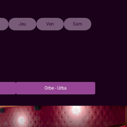
Jeu
Ven
Sam
Orbe - Urba