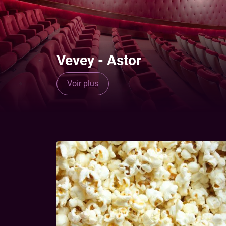
Vevey - Astor
Voir plus