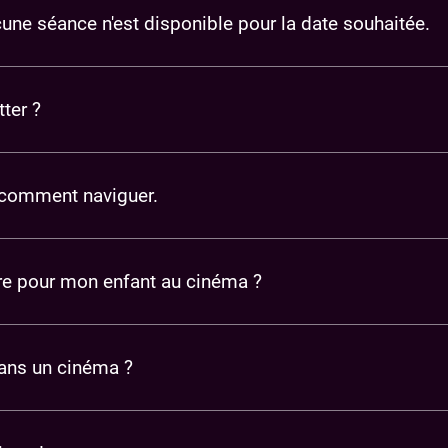
ucune séance n'est disponible pour la date souhaitée.
ter ?
 comment naviguer.
aire pour mon enfant au cinéma ?
dans un cinéma ?