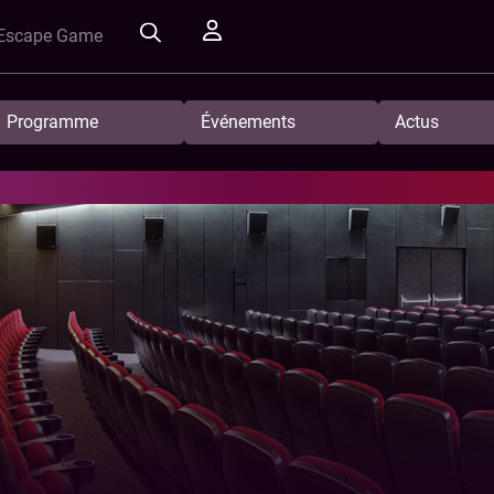
Escape Game
Programme
Événements
Actus