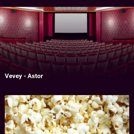
Vevey - Astor